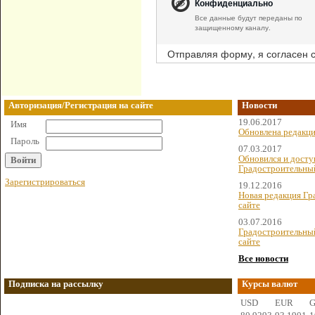
Конфиденциально
Все данные будут переданы по
защищенному каналу.
Отправляя форму, я согласен 
Авторизация/Регистрация на сайте
Новости
19.06.2017
Имя
Обновлена редакци
Пароль
07.03.2017
Обновился и досту
Градостроительны
Зарегистрироваться
19.12.2016
Новая редакция Гр
сайте
03.07.2016
Градостроительный
сайте
Все новости
Подписка на рассылку
Курсы валют
USD
EUR